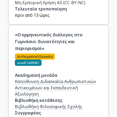
Μη Εμπορική Χρήση 4.0 (CC-BY-NC)
Τελευταία τροποποίηση
πριν από 13 ώρες
«Ο ερμηνευτικός διάλογος στο
Γυμνάσιο: δυνατότητες και
περιορισμοί»
Διπλωματική Εργασία
uoadl:5426961
Ακαδημαϊκή μονάδα
Κατεύθυνση Διδασκαλία Ανθρωπιστικών
Αντικειμένων και Εκπαιδευτική
Αξιολόγηση
Βιβλιοθήκη κατάθεσης
Βιβλιοθήκη Φιλοσοφικής Σχολής
Συγγραφέας