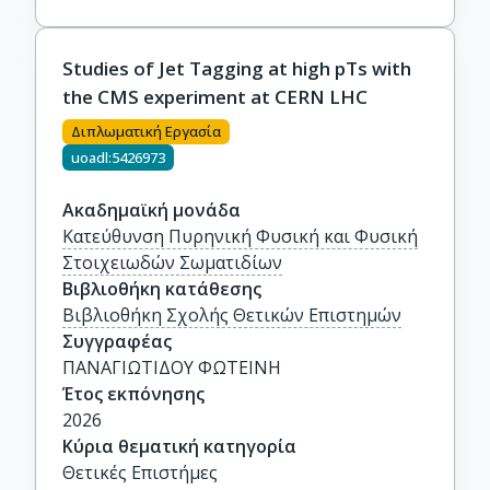
Studies of Jet Tagging at high pTs with
the CMS experiment at CERN LHC
Διπλωματική Εργασία
uoadl:5426973
Ακαδημαϊκή μονάδα
Κατεύθυνση Πυρηνική Φυσική και Φυσική
Στοιχειωδών Σωματιδίων
Βιβλιοθήκη κατάθεσης
Βιβλιοθήκη Σχολής Θετικών Επιστημών
Συγγραφέας
ΠΑΝΑΓΙΩΤΙΔΟΥ ΦΩΤΕΙΝΗ
Έτος εκπόνησης
2026
Κύρια θεματική κατηγορία
Θετικές Επιστήμες