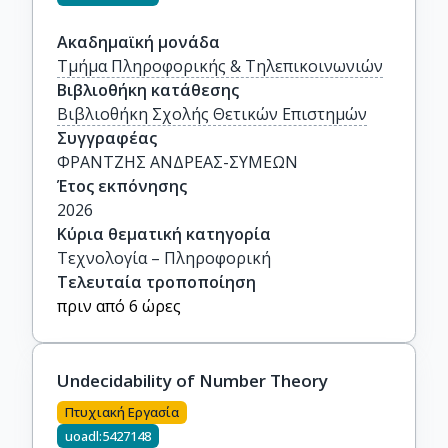
Ακαδημαϊκή μονάδα
Τμήμα Πληροφορικής & Τηλεπικοινωνιών
Βιβλιοθήκη κατάθεσης
Βιβλιοθήκη Σχολής Θετικών Επιστημών
Συγγραφέας
ΦΡΑΝΤΖΗΣ ΑΝΔΡΕΑΣ-ΣΥΜΕΩΝ
Έτος εκπόνησης
2026
Κύρια θεματική κατηγορία
Τεχνολογία – Πληροφορική
Τελευταία τροποποίηση
πριν από 6 ώρες
Undecidability of Number Theory
Πτυχιακή Εργασία
uoadl:5427148