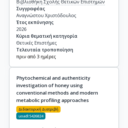
Βιβλιοθήκη Σχολής Θετικών Επιστημών
Συγγραφέας
Αναγνώστου Χριστόδουλος
Έτος εκπόνησης
2026
Κύρια θεματική κατηγορία
Θετικές Επιστήμες
Τελευταία τροποποίηση
πριν από 3 ημέρες
Phytochemical and authenticity
investigation of honey using
conventional methods and modern
metabolic profiling approaches
Διδακτορική Διατριβή
uoadl:5426824