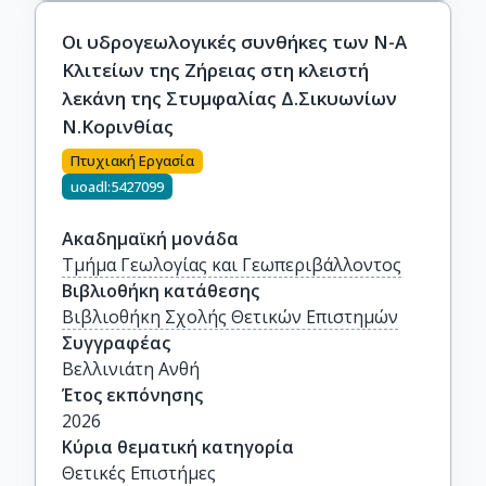
Οι υδρογεωλογικές συνθήκες των Ν-Α
Κλιτείων της Ζήρειας στη κλειστή
λεκάνη της Στυμφαλίας Δ.Σικυωνίων
Ν.Κορινθίας
Πτυχιακή Εργασία
uoadl:5427099
Ακαδημαϊκή μονάδα
Τμήμα Γεωλογίας και Γεωπεριβάλλοντος
Βιβλιοθήκη κατάθεσης
Βιβλιοθήκη Σχολής Θετικών Επιστημών
Συγγραφέας
Βελλινιάτη Ανθή
Έτος εκπόνησης
2026
Κύρια θεματική κατηγορία
Θετικές Επιστήμες