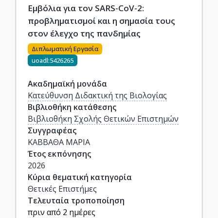
Εμβόλια για τον SARS-CoV-2:
προβληματισμοί και η σημασία τους
στον έλεγχο της πανδημίας
Διπλωματική Εργασία
uoadl:5426265
Ακαδημαϊκή μονάδα
Κατεύθυνση Διδακτική της Βιολογίας
Βιβλιοθήκη κατάθεσης
Βιβλιοθήκη Σχολής Θετικών Επιστημών
Συγγραφέας
ΚΑΒΒΑΘΑ ΜΑΡΙΑ
Έτος εκπόνησης
2026
Κύρια θεματική κατηγορία
Θετικές Επιστήμες
Τελευταία τροποποίηση
πριν από 2 ημέρες