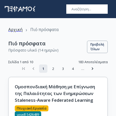
›
Αρχική
Πιό πρόσφατα
Πιό πρόσφατα
Προβολή
Όλων
Πρόσφατο υλικό (14 ημερών)
Σελίδα 1 από 10
183
Αποτελέσματα
1
2
3
4
…
Ομοσπονδιακή Μάθηση με Επίγνωση
της Παλαιότητας των Ενημερώσεων
Staleness-Aware Federated Learning
Πτυχιακή Εργασία
uoadl:5426489