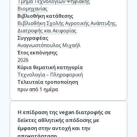
Τμήμα Τεχνολογιών Ψηφιακής
Βιομηχανίας
Βιβλιοθήκη κατάθεσης
Βιβλιοθήκη Σχολής Αγροτικής Ανάπτυξης,
Διατροφής και Αειφορίας
Συγγραφέας
Αναγνωστόπουλος Μιχαήλ
Έτος εκπόνησης
2026
Κύρια θεματική κατηγορία
Τεχνολογία – Πληροφορική
Τελευταία τροποποίηση
πριν από 1 ημέρα
Η επίδραση της vegan διατροφής σε
δείκτες αθλητικής απόδοσης με
έμφαση στην αντοχή και την
αποκατάσταση.