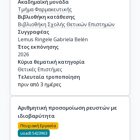
Ακαδημαϊκή μονάδα
Τμήμα Φαρμακευτικής
Βιβλιοθήκη κατάθεσης
Βιβλιοθήκη Σχολής Θετικών Επιστημών
Συγγραφέας
Lemus Ringele Gabriela Belén
Έτος εκπόνησης
2026
Κύρια θεματική κατηγορία
Θετικές Επιστήμες
Τελευταία τροποποίηση
πριν από 3 ημέρες
Αριθμητική προσομοίωση ρευστών με
ιδιοβαρύτητα
Πτυχιακή Εργασία
uoadl:5423963