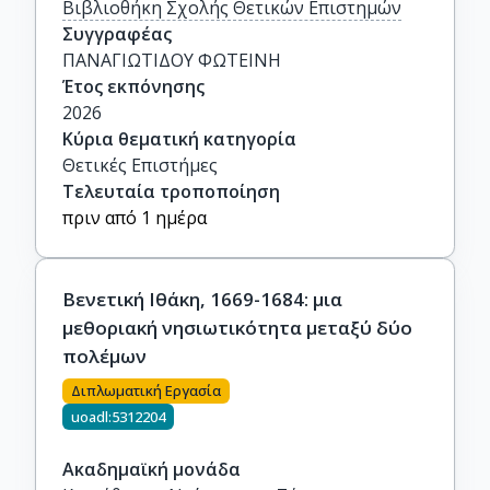
Βιβλιοθήκη Σχολής Θετικών Επιστημών
Συγγραφέας
ΠΑΝΑΓΙΩΤΙΔΟΥ ΦΩΤΕΙΝΗ
Έτος εκπόνησης
2026
Κύρια θεματική κατηγορία
Θετικές Επιστήμες
Τελευταία τροποποίηση
πριν από 1 ημέρα
Βενετική Ιθάκη, 1669-1684: μια
μεθοριακή νησιωτικότητα μεταξύ δύο
πολέμων
Διπλωματική Εργασία
uoadl:5312204
Ακαδημαϊκή μονάδα