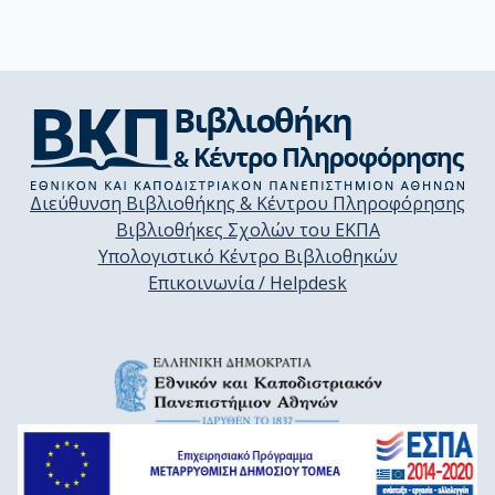
Διεύθυνση Βιβλιοθήκης & Κέντρου Πληροφόρησης
Βιβλιοθήκες Σχολών του ΕΚΠΑ
Υπολογιστικό Κέντρο Βιβλιοθηκών
Επικοινωνία / Helpdesk