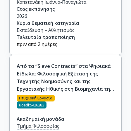
Καπετανάκη Ιωάννα-Παναγιώτα
Έτος εκπόνησης
2026
Κύρια θεματική κατηγορία
Εκπαίδευση – Αθλητισμός
Τελευταία τροποποίηση
πριν από 2 ημέρες
Από τα “Slave Contracts” στα Ψηφιακά
Είδωλα: Φιλοσοφική Εξέταση της
Τεχνητής Νοημοσύνης και της
Εργασιακής Ηθικής στη Βιομηχανία της
K-pop
Πτυχιακή Εργασία
uoadl:5426283
Ακαδημαϊκή μονάδα
Τμήμα Φιλοσοφίας