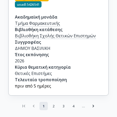
uoadl:5426541
Ακαδημαϊκή μονάδα
Τμήμα Φαρμακευτικής
Βιβλιοθήκη κατάθεσης
Βιβλιοθήκη Σχολής Θετικών Επιστημών
Συγγραφέας
ΔΗΜΟΥ ΒΑΣΙΛΙΚΗ
Έτος εκπόνησης
2026
Κύρια θεματική κατηγορία
Θετικές Επιστήμες
Τελευταία τροποποίηση
πριν από 5 ημέρες
1
2
3
4
…