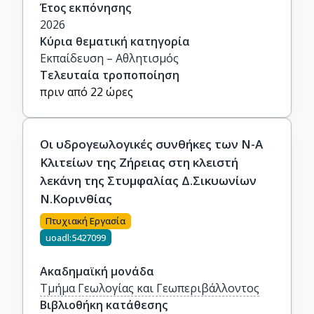
Έτος εκπόνησης
2026
Κύρια θεματική κατηγορία
Εκπαίδευση – Αθλητισμός
Τελευταία τροποποίηση
πριν από 22 ώρες
Οι υδρογεωλογικές συνθήκες των Ν-Α
Κλιτείων της Ζήρειας στη κλειστή
λεκάνη της Στυμφαλίας Δ.Σικυωνίων
Ν.Κορινθίας
Πτυχιακή Εργασία
uoadl:5427099
Ακαδημαϊκή μονάδα
Τμήμα Γεωλογίας και Γεωπεριβάλλοντος
Βιβλιοθήκη κατάθεσης