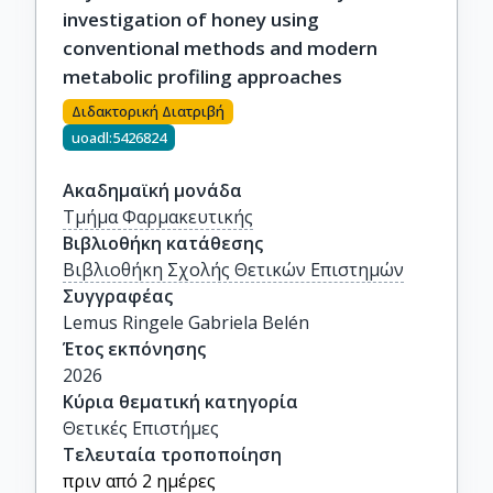
investigation of honey using
conventional methods and modern
metabolic profiling approaches
Διδακτορική Διατριβή
uoadl:5426824
Ακαδημαϊκή μονάδα
Τμήμα Φαρμακευτικής
Βιβλιοθήκη κατάθεσης
Βιβλιοθήκη Σχολής Θετικών Επιστημών
Συγγραφέας
Lemus Ringele Gabriela Belén
Έτος εκπόνησης
2026
Κύρια θεματική κατηγορία
Θετικές Επιστήμες
Τελευταία τροποποίηση
πριν από 2 ημέρες