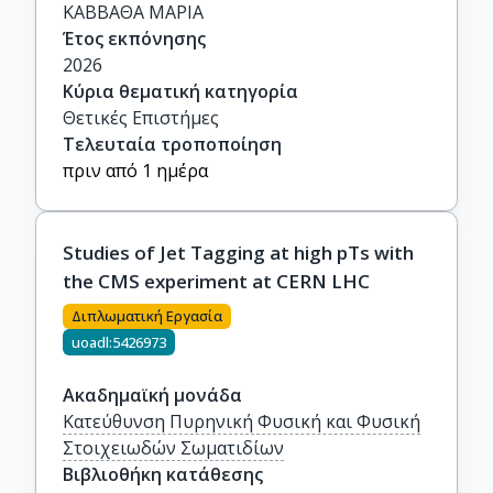
ΚΑΒΒΑΘΑ ΜΑΡΙΑ
Έτος εκπόνησης
2026
Κύρια θεματική κατηγορία
Θετικές Επιστήμες
Τελευταία τροποποίηση
πριν από 1 ημέρα
Studies of Jet Tagging at high pTs with
the CMS experiment at CERN LHC
Διπλωματική Εργασία
uoadl:5426973
Ακαδημαϊκή μονάδα
Κατεύθυνση Πυρηνική Φυσική και Φυσική
Στοιχειωδών Σωματιδίων
Βιβλιοθήκη κατάθεσης