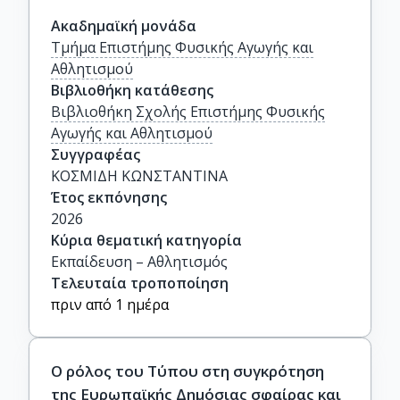
Ακαδημαϊκή μονάδα
Τμήμα Επιστήμης Φυσικής Αγωγής και
Αθλητισμού
Βιβλιοθήκη κατάθεσης
Βιβλιοθήκη Σχολής Επιστήμης Φυσικής
Αγωγής και Αθλητισμού
Συγγραφέας
ΚΟΣΜΙΔΗ ΚΩΝΣΤΑΝΤΙΝΑ
Έτος εκπόνησης
2026
Κύρια θεματική κατηγορία
Εκπαίδευση – Αθλητισμός
Τελευταία τροποποίηση
πριν από 1 ημέρα
Ο ρόλος του Τύπου στη συγκρότηση
της Eυρωπαϊκής Δημόσιας σφαίρας και