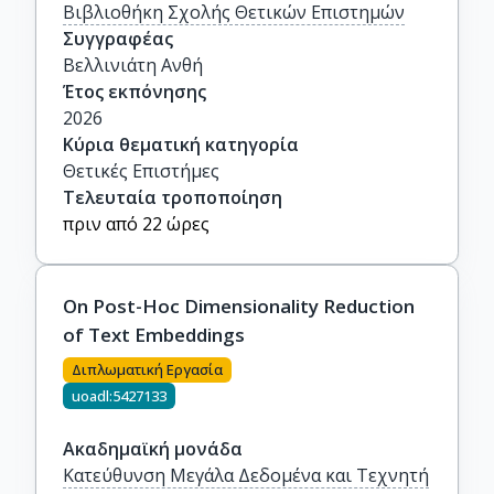
Βιβλιοθήκη Σχολής Θετικών Επιστημών
Συγγραφέας
Βελλινιάτη Ανθή
Έτος εκπόνησης
2026
Κύρια θεματική κατηγορία
Θετικές Επιστήμες
Τελευταία τροποποίηση
πριν από 22 ώρες
On Post-Hoc Dimensionality Reduction
of Text Embeddings
Διπλωματική Εργασία
uoadl:5427133
Ακαδημαϊκή μονάδα
Κατεύθυνση Μεγάλα Δεδομένα και Τεχνητή