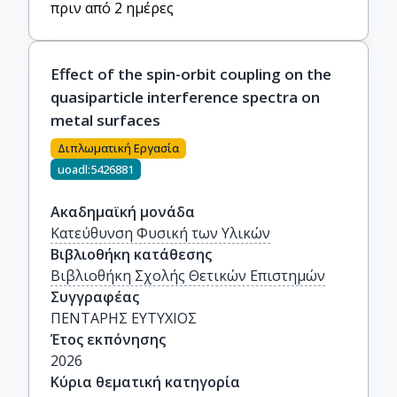
πριν από 2 ημέρες
Effect of the spin-orbit coupling on the
quasiparticle interference spectra on
metal surfaces
Διπλωματική Εργασία
uoadl:5426881
Ακαδημαϊκή μονάδα
Κατεύθυνση Φυσική των Υλικών
Βιβλιοθήκη κατάθεσης
Βιβλιοθήκη Σχολής Θετικών Επιστημών
Συγγραφέας
ΠΕΝΤΑΡΗΣ ΕΥΤΥΧΙΟΣ
Έτος εκπόνησης
2026
Κύρια θεματική κατηγορία