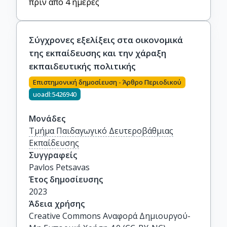
πριν από 4 ημέρες
Σύγχρονες εξελίξεις στα οικονομικά
της εκπαίδευσης και την χάραξη
εκπαιδευτικής πολιτικής
Επιστημονική δημοσίευση - Άρθρο Περιοδικού
uoadl:5426940
Μονάδες
Τμήμα Παιδαγωγικό Δευτεροβάθμιας
Εκπαίδευσης
Συγγραφείς
Pavlos Petsavas
Έτος δημοσίευσης
2023
Άδεια χρήσης
Creative Commons Αναφορά Δημιουργού-