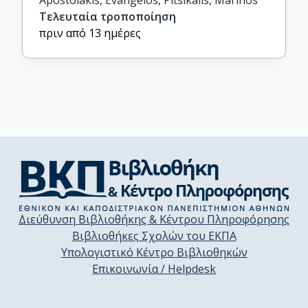
Apostolakis, Evangelos, Pitsikalis, Marinos
Τελευταία τροποποίηση
πριν από 13 ημέρες
Διεύθυνση Βιβλιοθήκης & Κέντρου Πληροφόρησης
Βιβλιοθήκες Σχολών του ΕΚΠΑ
Υπολογιστικό Κέντρο Βιβλιοθηκών
Επικοινωνία / Helpdesk