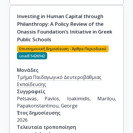
Investing in Human Capital through
Philanthropy: A Policy Review of the
Onassis Foundation’s Initiative in Greek
Public Schools
Επιστημονική δημοσίευση - Άρθρο Περιοδικού
uoadl:5426942
Μονάδες
Τμήμα Παιδαγωγικό Δευτεροβάθμιας
Εκπαίδευσης
Συγγραφείς
Petsavas, Pavlos, Ioakimidis, Marilou, 
Papakonstantinou, George
Έτος δημοσίευσης
2026
Τελευταία τροποποίηση