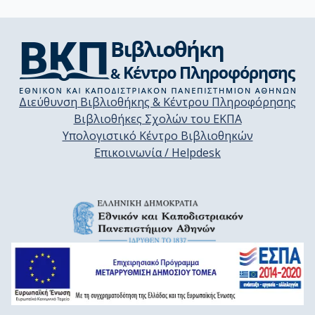
Διεύθυνση Βιβλιοθήκης & Κέντρου Πληροφόρησης
Βιβλιοθήκες Σχολών του ΕΚΠΑ
Υπολογιστικό Κέντρο Βιβλιοθηκών
Επικοινωνία / Helpdesk