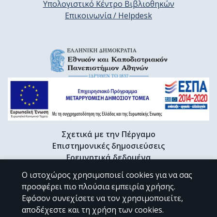
Υπολογιστικό Κέντρο Βιβλιοθηκών
Επικοινωνία / Helpdesk
Σχετικά με την Πέργαμο
Επιστημονικές δημοσιεύσεις
Ερευνητικά δεδομένα
Διδακτορικές διατριβές & Γκρίζα βιβλιογραφία
Ο ιστοχώρος χρησιμοποιεί cookies για να σας
Προφίλ Ερευνητή
προσφέρει πιο πλούσια εμπειρία χρήσης.
Εφόσον συνεχίσετε να τον χρησιμοποιείτε,
αποδέχεστε και τη χρήση των cookies.