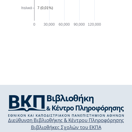
Διεύθυνση Βιβλιοθήκης & Κέντρου Πληροφόρησης
Βιβλιοθήκες Σχολών του ΕΚΠΑ