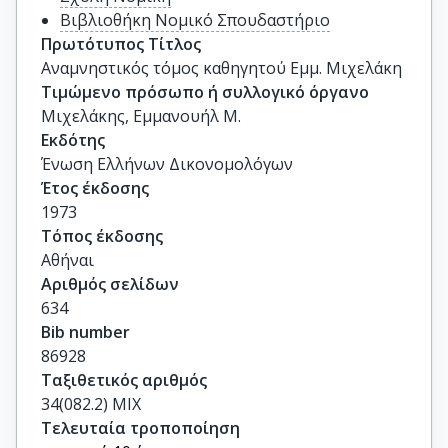
Βιβλιοθήκη Νομικό Σπουδαστήριο
Πρωτότυπος Τίτλος
Αναμνηστικός τόμος καθηγητού Εμμ. Μιχελάκη
Τιμώμενο πρόσωπο ή συλλογικό όργανο
Μιχελάκης, Εμμανουήλ Μ.
Εκδότης
Ένωση Ελλήνων Δικονομολόγων
Έτος έκδοσης
1973
Τόπος έκδοσης
Αθήναι
Αριθμός σελίδων
634
Bib number
86928
Ταξιθετικός αριθμός
34(082.2) ΜΙΧ
Τελευταία τροποποίηση