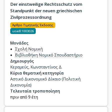
Der einstweilige Rechtsschutz vom
Standpunkt der neuen griechischen
Zivilprozessordnung
Άρθρο Τιμητικής Έκδοσης
uoadl:1003026
Μονάδες
Σχολή Νομική
Βιβλιοθήκη Νομικό Σπουδαστήριο
Δημιουργός
Κεραμεύς, Κωνσταντίνος Δ.
Κύρια θεματική κατηγορία
Αστικό Δικονομικό Δίκαιο (Πολιτική
Δικονομία)
Τελευταία τροποποίηση
πριν από 9 έτη