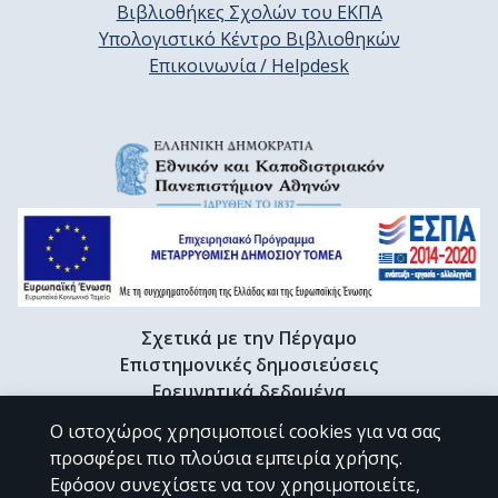
Βιβλιοθήκες Σχολών του ΕΚΠΑ
Υπολογιστικό Κέντρο Βιβλιοθηκών
Επικοινωνία / Helpdesk
Σχετικά με την Πέργαμο
Επιστημονικές δημοσιεύσεις
Ερευνητικά δεδομένα
Διδακτορικές διατριβές & Γκρίζα βιβλιογραφία
Ο ιστοχώρος χρησιμοποιεί cookies για να σας
Προφίλ Ερευνητή
προσφέρει πιο πλούσια εμπειρία χρήσης.
Εφόσον συνεχίσετε να τον χρησιμοποιείτε,