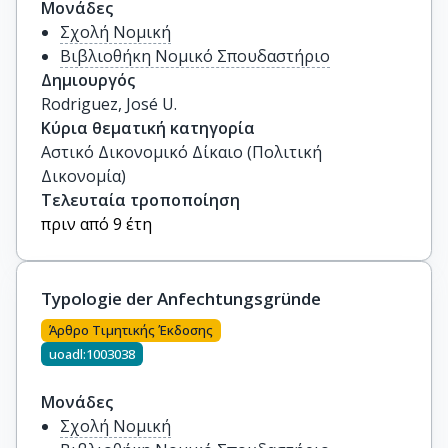
Μονάδες
Σχολή Νομική
Βιβλιοθήκη Νομικό Σπουδαστήριο
Δημιουργός
Rodriguez, José U.
Κύρια θεματική κατηγορία
Αστικό Δικονομικό Δίκαιο (Πολιτική
Δικονομία)
Τελευταία τροποποίηση
πριν από 9 έτη
Typologie der Anfechtungsgründe
Άρθρο Τιμητικής Έκδοσης
uoadl:1003038
Μονάδες
Σχολή Νομική