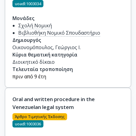
uoadl:1003034
Μονάδες
Σχολή Νομική
Βιβλιοθήκη Νομικό Σπουδαστήριο
Δημιουργός
Οικονομόπουλος, Γεώργιος Ι.
Κύρια θεματική κατηγορία
Διοικητικό δίκαιο
Τελευταία τροποποίηση
πριν από 9 έτη
Oral and written procedure in the
Venezuelan legal system
Άρθρο Τιμητικής Έκδοσης
uoadl:1003036