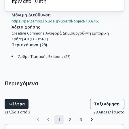
πριν από 10 έτη
Μόνιμη Διεύθυνση
https://pergamos.lib.uoa.gr/uoa/dl/object/1002463
Άδεια χρήσης
Creative Commons Αναφορά Δημιουργού-Μη Εμπορική
Χρήση 4.0 (CC-BY-NC)
Περιεχόμενα
(
28
)
Άρθρο Τιμητικής Έκδοσης (28)
Περιεχόμενα
Φίλτρα
Ταξινόμηση
Σελίδα 1 από 3
28
Αποτελέσματα
1
2
3