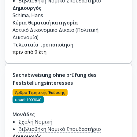
Βιβλιοθήκη Νομικό Σπουδαστήριο
Δημιουργός
Schima, Hans
Κύρια θεματική κατηγορία
Αστικό Δικονομικό Δίκαιο (Πολιτική
Δικονομία)
Τελευταία τροποποίηση
πριν από 9 έτη
Sachabweisung ohne prüfung des
Feststellungsinteresses
Άρθρο Τιμητικής Έκδοσης
uoadl:1003040
Μονάδες
Σχολή Νομική
Βιβλιοθήκη Νομικό Σπουδαστήριο
Δημιουργός