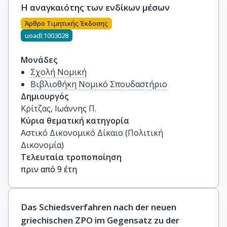
Η αναγκαιότης των ενδίκων μέσων
Άρθρο Τιμητικής Έκδοσης
uoadl:1003028
Μονάδες
Σχολή Νομική
Βιβλιοθήκη Νομικό Σπουδαστήριο
Δημιουργός
Κρίτζας, Ιωάννης Π.
Κύρια θεματική κατηγορία
Αστικό Δικονομικό Δίκαιο (Πολιτική
Δικονομία)
Τελευταία τροποποίηση
πριν από 9 έτη
Das Schiedsverfahren nach der neuen
griechischen ZPO im Gegensatz zu der