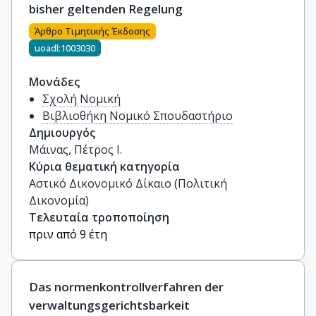
bisher geltenden Regelung
Άρθρο Τιμητικής Έκδοσης
uoadl:1003030
Μονάδες
Σχολή Νομική
Βιβλιοθήκη Νομικό Σπουδαστήριο
Δημιουργός
Μάινας, Πέτρος Ι.
Κύρια θεματική κατηγορία
Αστικό Δικονομικό Δίκαιο (Πολιτική
Δικονομία)
Τελευταία τροποποίηση
πριν από 9 έτη
Das normenkontrollverfahren der
verwaltungsgerichtsbarkeit