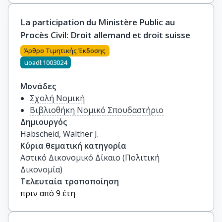
La participation du Ministère Public au
Procès Civil: Droit allemand et droit suisse
Άρθρο Τιμητικής Έκδοσης
uoadl:1003024
Μονάδες
Σχολή Νομική
Βιβλιοθήκη Νομικό Σπουδαστήριο
Δημιουργός
Habscheid, Walther J.
Κύρια θεματική κατηγορία
Αστικό Δικονομικό Δίκαιο (Πολιτική
Δικονομία)
Τελευταία τροποποίηση
πριν από 9 έτη