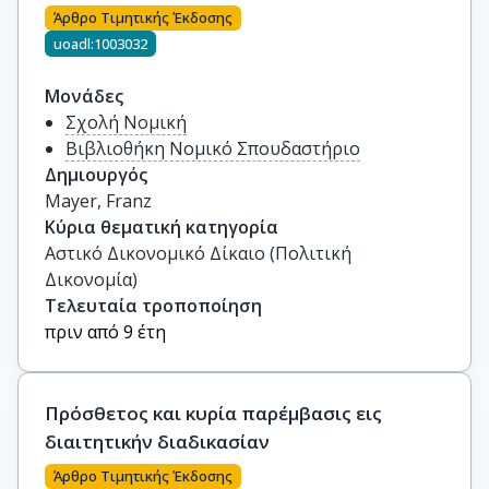
Άρθρο Τιμητικής Έκδοσης
uoadl:1003032
Μονάδες
Σχολή Νομική
Βιβλιοθήκη Νομικό Σπουδαστήριο
Δημιουργός
Mayer, Franz
Κύρια θεματική κατηγορία
Αστικό Δικονομικό Δίκαιο (Πολιτική
Δικονομία)
Τελευταία τροποποίηση
πριν από 9 έτη
Πρόσθετος και κυρία παρέμβασις εις
διαιτητικήν διαδικασίαν
Άρθρο Τιμητικής Έκδοσης