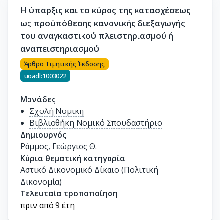
Η ύπαρξις και το κύρος της κατασχέσεως
ως προϋπόθεσης κανονικής διεξαγωγής
του αναγκαστικού πλειστηριασμού ή
αναπειστηριασμού
Άρθρο Τιμητικής Έκδοσης
uoadl:1003022
Μονάδες
Σχολή Νομική
Βιβλιοθήκη Νομικό Σπουδαστήριο
Δημιουργός
Ράμμος, Γεώργιος Θ.
Κύρια θεματική κατηγορία
Αστικό Δικονομικό Δίκαιο (Πολιτική
Δικονομία)
Τελευταία τροποποίηση
πριν από 9 έτη