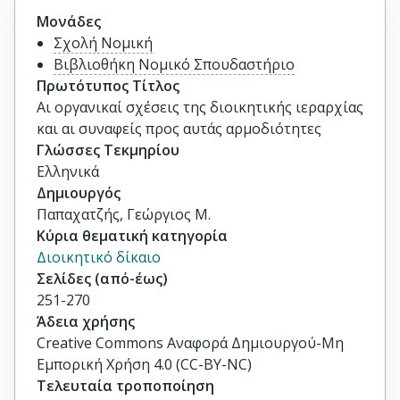
Μονάδες
Σχολή Νομική
Βιβλιοθήκη Νομικό Σπουδαστήριο
Πρωτότυπος Τίτλος
Αι οργανικαί σχέσεις της διοικητικής ιεραρχίας 
και αι συναφείς προς αυτάς αρμοδιότητες
Γλώσσες Τεκμηρίου
Ελληνικά
Δημιουργός
Παπαχατζής, Γεώργιος Μ.
Κύρια θεματική κατηγορία
Διοικητικό δίκαιο
Σελίδες (από-έως)
251-270
Άδεια χρήσης
Creative Commons Αναφορά Δημιουργού-Μη
Εμπορική Χρήση 4.0 (CC-BY-NC)
Τελευταία τροποποίηση