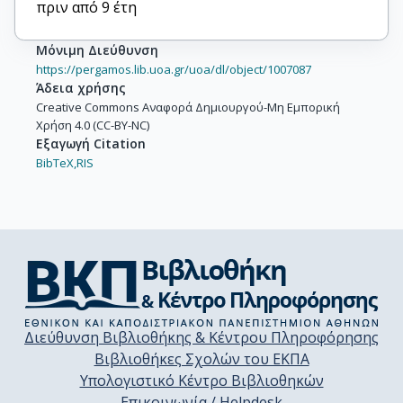
πριν από 9 έτη
Μόνιμη Διεύθυνση
https://pergamos.lib.uoa.gr/uoa/dl/object/1007087
Άδεια χρήσης
Creative Commons Αναφορά Δημιουργού-Μη Εμπορική
Χρήση 4.0 (CC-BY-NC)
Εξαγωγή Citation
BibTeX,
RIS
Διεύθυνση Βιβλιοθήκης & Κέντρου Πληροφόρησης
Βιβλιοθήκες Σχολών του ΕΚΠΑ
Υπολογιστικό Κέντρο Βιβλιοθηκών
Επικοινωνία / Helpdesk