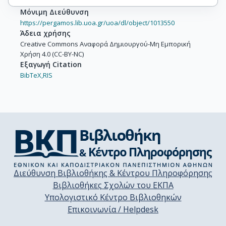
Μόνιμη Διεύθυνση
https://pergamos.lib.uoa.gr/uoa/dl/object/1013550
Άδεια χρήσης
Creative Commons Αναφορά Δημιουργού-Μη Εμπορική
Χρήση 4.0 (CC-BY-NC)
Εξαγωγή Citation
BibTeX,
RIS
Διεύθυνση Βιβλιοθήκης & Κέντρου Πληροφόρησης
Βιβλιοθήκες Σχολών του ΕΚΠΑ
Υπολογιστικό Κέντρο Βιβλιοθηκών
Επικοινωνία / Helpdesk