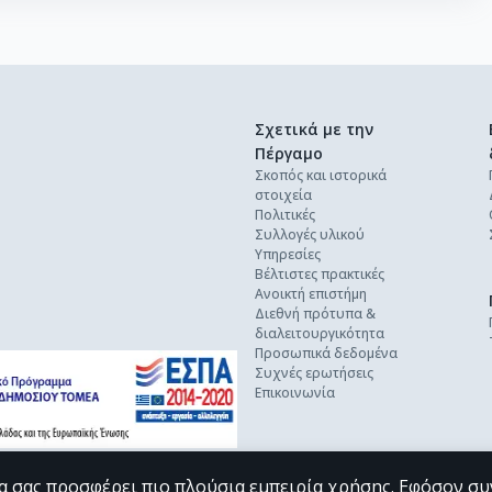
Σχετικά με την
Πέργαμο
Σκοπός και ιστορικά
στοιχεία
Πολιτικές
Συλλογές υλικού
Υπηρεσίες
Βέλτιστες πρακτικές
Ανοικτή επιστήμη
Διεθνή πρότυπα &
διαλειτουργικότητα
Προσωπικά δεδομένα
Συχνές ερωτήσεις
Επικοινωνία
α σας προσφέρει πιο πλούσια εμπειρία χρήσης. Εφόσον συ