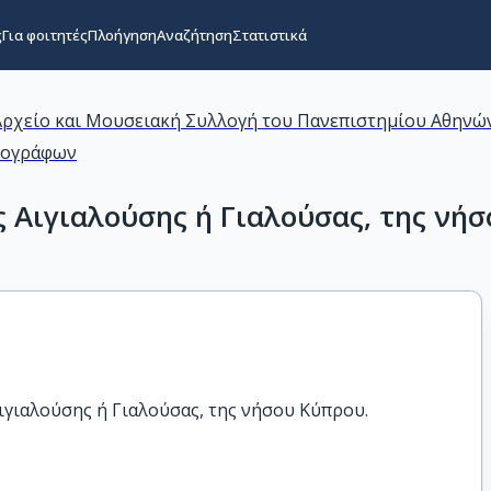
ς
Για φοιτητές
Πλοήγηση
Αναζήτηση
Στατιστικά
Αρχείο και Μουσειακή Συλλογή του Πανεπιστημίου Αθηνώ
ιρογράφων
 Αιγιαλούσης ή Γιαλούσας, της νή
ιγιαλούσης ή Γιαλούσας, της νήσου Κύπρου.