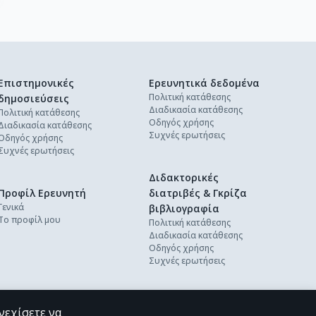
Επιστημονικές
Ερευνητικά δεδομένα
Πολιτική κατάθεσης
δημοσιεύσεις
Διαδικασία κατάθεσης
Πολιτική κατάθεσης
Οδηγός χρήσης
Διαδικασία κατάθεσης
Συχνές ερωτήσεις
Οδηγός χρήσης
Συχνές ερωτήσεις
Διδακτορικές
Προφίλ Ερευνητή
διατριβές & Γκρίζα
Γενικά
βιβλιογραφία
Το προφίλ μου
Πολιτική κατάθεσης
Διαδικασία κατάθεσης
Οδηγός χρήσης
Συχνές ερωτήσεις
νεχίσετε να