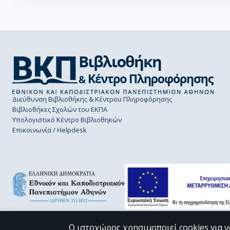
Διεύθυνση Βιβλιοθήκης & Κέντρου Πληροφόρησης
Βιβλιοθήκες Σχολών του ΕΚΠΑ
Υπολογιστικό Κέντρο Βιβλιοθηκών
Επικοινωνία / Helpdesk
Ο ιστοχώρος χρησιμοποιεί cookies για ν