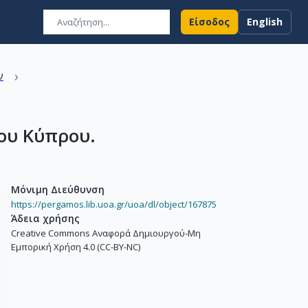
Είσοδος
English
›
ν
σου Κύπρου.
Μόνιμη Διεύθυνση
https://pergamos.lib.uoa.gr/uoa/dl/object/167875
Άδεια χρήσης
Creative Commons Αναφορά Δημιουργού-Μη
Εμπορική Χρήση 4.0 (CC-BY-NC)