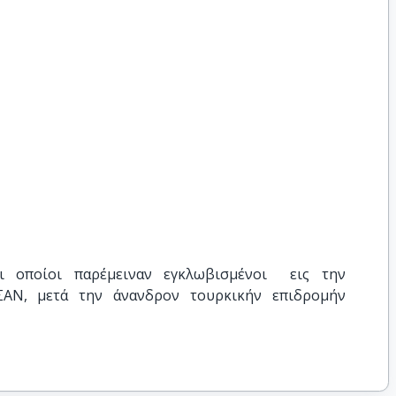
ι οποίοι παρέμειναν εγκλωβισμένοι  εις την 
ΣΑΝ, μετά την άνανδρον τουρκικήν επιδρομήν 