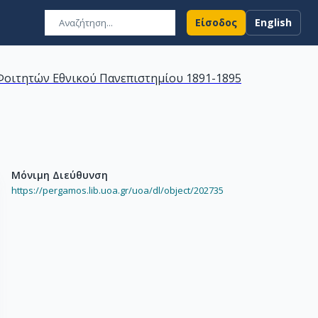
Είσοδος
English
οιτητών Εθνικού Πανεπιστημίου 1891-1895
Μόνιμη Διεύθυνση
https://pergamos.lib.uoa.gr/uoa/dl/object/202735