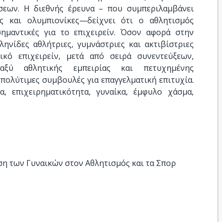
σεων. Η διεθνής έρευνα – που συμπεριλαμβάνει
ς και ολυμπιονίκες—δείχνει ότι ο αθλητισμός
σημαντικές για το επιχειρείν. Όσον αφορά στην
ληνίδες αθλήτριες, γυμνάστριες και ακτιβίστριες
κό επιχειρείν, μετά από σειρά συνεντεύξεων,
αξύ αθλητικής εμπειρίας και πετυχημένης
πολύτιμες συμβουλές για επαγγελματική επιτυχία.
τα, επιχειρηματικότητα, γυναίκα, έμφυλο χάσμα,
η των Γυναικών στον Αθλητισμός και τα Σπορ