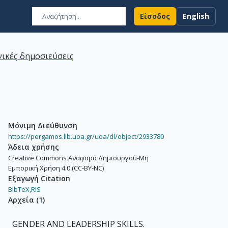
Είσοδος
English
ικές δημοσιεύσεις
Μόνιμη Διεύθυνση
https://pergamos.lib.uoa.gr/uoa/dl/object/2933780
Άδεια χρήσης
Creative Commons Αναφορά Δημιουργού-Μη
Εμπορική Χρήση 4.0 (CC-BY-NC)
Εξαγωγή Citation
BibTeX,
RIS
Αρχεία
(
1
)
GENDER AND LEADERSHIP SKILLS.