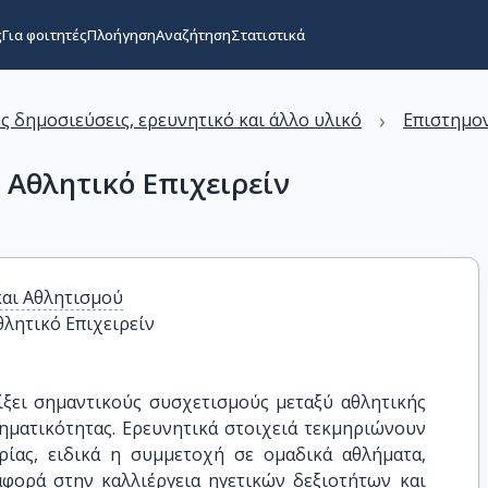
ς
Για φοιτητές
Πλοήγηση
Αναζήτηση
Στατιστικά
›
ς δημοσιεύσεις, ερευνητικό και άλλο υλικό
Επιστημον
ο Αθλητικό Επιχειρείν
και Αθλητισμού
θλητικό Επιχειρείν
ίξει σημαντικούς συσχετισμούς μεταξύ αθλητικής
ρηματικότητας. Ερευνητικά στοιχειά τεκμηριώνουν
ιρίας, ειδικά η συμμετοχή σε ομαδικά αθλήματα,
αφορά στην καλλιέργεια ηγετικών δεξιοτήτων και