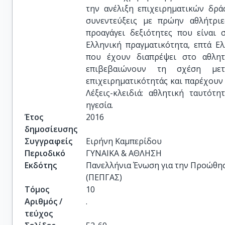
την ανέλιξη επιχειρηματικών δρά
συνεντεύξεις με πρώην αθλήτριε
προαγάγει δεξιότητες που είναι 
Ελληνική πραγματικότητα, επτά Ελ
που έχουν διαπρέψει στο αθλητι
επιβεβαιώνουν τη σχέση μετ
επιχειρηματικότητάς και παρέχουν 
Λέξεις-κλειδιά: αθλητική ταυτότη
ηγεσία.
Έτος
2016
δημοσίευσης
Συγγραφείς
Ειρήνη Καμπερίδου
Περιοδικό
ΓΥΝΑΙΚΑ & ΑΘΛΗΣΗ
Εκδότης
Πανελλήνια Ένωση για την Προώθησ
(ΠΕΠΓΑΣ)
Τόμος
10
Αριθμός /
.
τεύχος