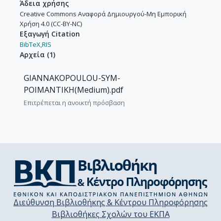
Άδεια χρήσης
Creative Commons Αναφορά Δημιουργού-Μη Εμπορική
Χρήση 4.0 (CC-BY-NC)
Εξαγωγή Citation
BibTeX,
RIS
Αρχεία
(
1
)
GIANNAKOPOULOU-SYM-
POIMANTΙΚΗ(Medium).pdf
Επιτρέπεται η ανοικτή πρόσβαση
Διεύθυνση Βιβλιοθήκης & Κέντρου Πληροφόρησης
Βιβλιοθήκες Σχολών του ΕΚΠΑ