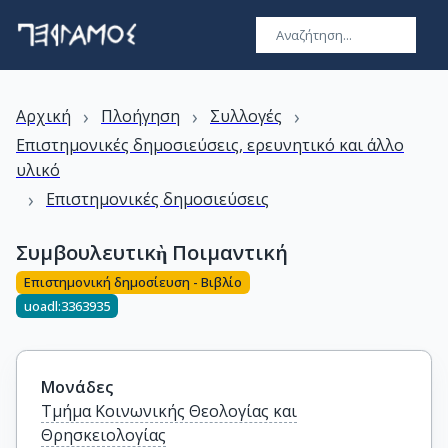
›
›
›
Αρχική
Πλοήγηση
Συλλογές
Επιστημονικές δημοσιεύσεις, ερευνητικό και άλλο
υλικό
›
Επιστημονικές δημοσιεύσεις
Συμβουλευτικὴ Ποιμαντική
Επιστημονική δημοσίευση - Βιβλίο
uoadl:3363935
Μονάδες
Τμήμα Κοινωνικής Θεολογίας και
Θρησκειολογίας