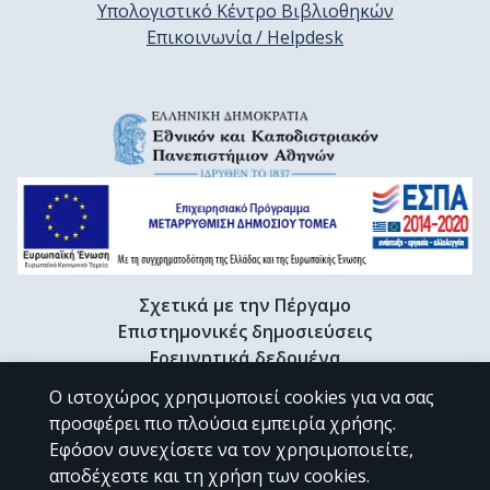
Υπολογιστικό Κέντρο Βιβλιοθηκών
Επικοινωνία / Helpdesk
Σχετικά με την Πέργαμο
Επιστημονικές δημοσιεύσεις
Ερευνητικά δεδομένα
Διδακτορικές διατριβές & Γκρίζα βιβλιογραφία
Ο ιστοχώρος χρησιμοποιεί cookies για να σας
Προφίλ Ερευνητή
προσφέρει πιο πλούσια εμπειρία χρήσης.
Εφόσον συνεχίσετε να τον χρησιμοποιείτε,
αποδέχεστε και τη χρήση των cookies.