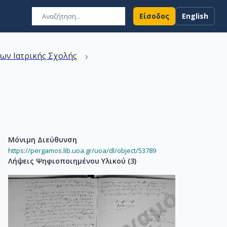
Είσοδος
English
›
ων Ιατρικής Σχολής
Μόνιμη Διεύθυνση
https://pergamos.lib.uoa.gr/uoa/dl/object/53789
Λήψεις Ψηφιοποιημένου Υλικού
(
3
)