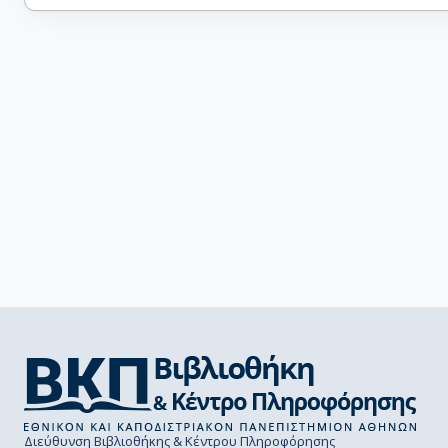
Διεύθυνση Βιβλιοθήκης & Κέντρου Πληροφόρησης