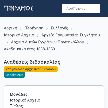
›
›
›
Αρχική
Πλοήγηση
Συλλογές
›
Ιστορικό Αρχείο
Αρχείο Γραμματείας Συγκλήτου
›
›
Αρχείο Λυτών Εγγράφων Πρωτοκόλλου
Ακαδημαϊκό έτος 1858-1859
Αναθέσεις διδασκαλίας
Υποφάκελος Αρχειακού Συνόλου
uoadl:59906
Μονάδες
Ιστορικό Αρχείο
Τίτλος