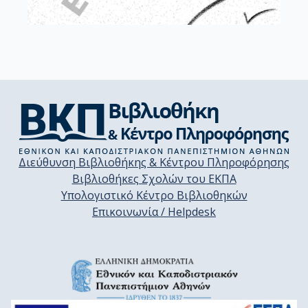
Διεύθυνση Βιβλιοθήκης & Κέντρου Πληροφόρησης
Βιβλιοθήκες Σχολών του ΕΚΠΑ
Υπολογιστικό Κέντρο Βιβλιοθηκών
Επικοινωνία / Helpdesk