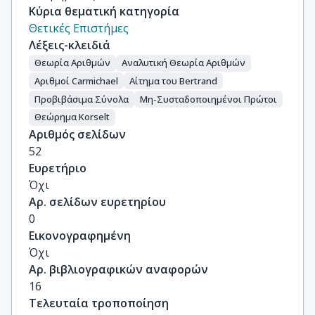
Κύρια θεματική κατηγορία
Θετικές Επιστήμες
Λέξεις-κλειδιά
Θεωρία Αριθμών
Αναλυτική Θεωρία Αριθμών
Αριθμοί Carmichael
Αίτημα του Bertrand
Προβιβάσιμα Σύνολα
Mη-Συσταδοποιημένοι Πρώτοι
Θεώρημα Korselt
Αριθμός σελίδων
52
Ευρετήριο
Όχι
Αρ. σελίδων ευρετηρίου
0
Εικονογραφημένη
Όχι
Αρ. βιβλιογραφικών αναφορών
16
Τελευταία τροποποίηση