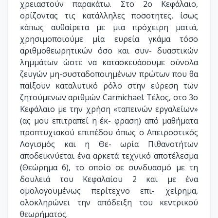
χρειαστούν παρακάτω. Στο 2ο Κεφάλαιο,
ορίζοντας τις κατάλληλες ποσοτητες, ίσως
κάπως αυθαίρετα με μια πρόχειρη ματιά,
χρησιμοποιούμε μία ευρεία γκάμα τόσο
αριθμοθεωρητικών όσο και συν- δυαστικών
λημμάτων ώστε να κατασκευάσουμε σύνολα
ζευγών μη-συσταδοποιημένων πρώτων που θα
παίξουν καταλυτικό ρόλο στην εύρεση των
ζητούμενων αριθμών Carmichael. Τέλος, στο 3ο
Kεφάλαιο με την χρήση «ταπεινών εργαλείων»
(ας μου επιτραπεί η έκ- φραση) από μαθήματα
προπτυχιακού επιπέδου όπως ο Απειροστικός
Λογισμός και η Θε- ωρία Πιθανοτήτων
αποδεικνύεται ένα αρκετά τεχνικό αποτέλεσμα
(Θεώρημα 6), το οποίο σε συνδυασμό με τη
δουλειά του Κεφαλαίου 2 και με ένα
ομολογουμένως περίτεχνο επι- χείρημα,
ολοκληρώνει την απόδειξη του κεντρικού
θεωρήματος.