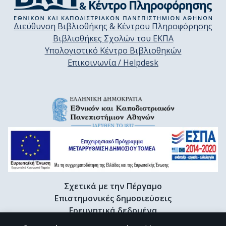
Διεύθυνση Βιβλιοθήκης & Κέντρου Πληροφόρησης
Βιβλιοθήκες Σχολών του ΕΚΠΑ
Υπολογιστικό Κέντρο Βιβλιοθηκών
Επικοινωνία / Helpdesk
Σχετικά με την Πέργαμο
Επιστημονικές δημοσιεύσεις
Ερευνητικά δεδομένα
Διδακτορικές διατριβές & Γκρίζα βιβλιογραφία