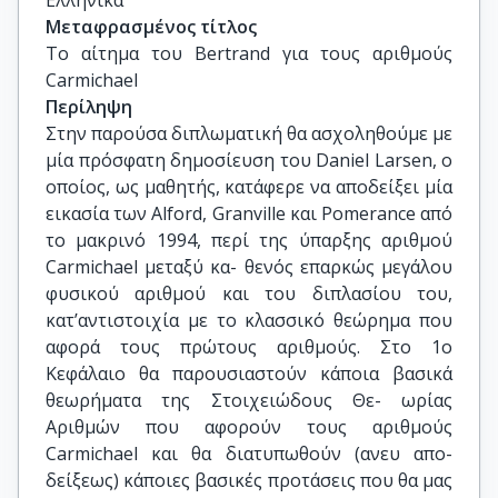
Ελληνικά
Μεταφρασμένος τίτλος
Το αίτημα του Bertrand για τους αριθμούς 
Carmichael
Περίληψη
Στην παρούσα διπλωματική θα ασχοληθούμε με
μία πρόσφατη δημοσίευση του Daniel Larsen, ο
οποίος, ως μαθητής, κατάφερε να αποδείξει μία
εικασία των Alford, Granville και Pomerance από
το μακρινό 1994, περί της ύπαρξης αριθμού
Carmichael μεταξύ κα- θενός επαρκώς μεγάλου
φυσικού αριθμού και του διπλασίου του,
κατ’αντιστοιχία με το κλασσικό θεώρημα που
αφορά τους πρώτους αριθμούς. Στο 1ο
Κεφάλαιο θα παρουσιαστούν κάποια βασικά
θεωρήματα της Στοιχειώδους Θε- ωρίας
Αριθμών που αφορούν τους αριθμούς
Carmichael και θα διατυπωθούν (ανευ απο-
δείξεως) κάποιες βασικές προτάσεις που θα μας