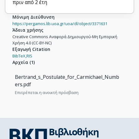
πριν από 2 έτη
Μόνιμη Διεύθυνση
https://pergamos.lib.uoa.gr/uoa/dl/object/3371631
Άδεια χρήσης
Creative Commons Αναφορά Δημιουργού-Μη Εμπορική
Χρήση 4.0 (CC-BY-NC)
Εξαγωγή Citation
BibTeX,
RIS
Αρχεία
(
1
)
Bertrand_s_Postulate_for_Carmichael_Numb
ers.pdf
Επιτρέπεται η ανοικτή πρόσβαση