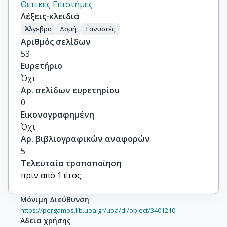
Θετικές Επιστήμες
Λέξεις-κλειδιά
Άλγεβρα
Δομή
Τανυστές
Αριθμός σελίδων
53
Ευρετήριο
Όχι
Αρ. σελίδων ευρετηρίου
0
Εικονογραφημένη
Όχι
Αρ. βιβλιογραφικών αναφορών
5
Τελευταία τροποποίηση
πριν από 1 έτος
Μόνιμη Διεύθυνση
https://pergamos.lib.uoa.gr/uoa/dl/object/3401210
Άδεια χρήσης