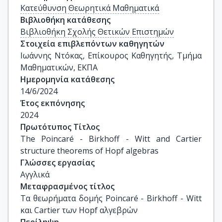
Κατεύθυνση Θεωρητικά Μαθηματικά
Βιβλιοθήκη κατάθεσης
Βιβλιοθήκη Σχολής Θετικών Επιστημών
Στοιχεία επιβλεπόντων καθηγητών
Ιωάννης Ντόκας, Επίκουρος Καθηγητής, Τμήμα 
Μαθηματικών, ΕΚΠΑ
Ημερομηνία κατάθεσης
14/6/2024
Έτος εκπόνησης
2024
Πρωτότυπος Τίτλος
The Poincaré - Birkhoff - Witt and Cartier 
structure theorems of Hopf algebras
Γλώσσες εργασίας
Αγγλικά
Μεταφρασμένος τίτλος
Τα θεωρήματα δομής Poincaré - Birkhoff - Witt 
και Cartier των Hopf αλγεβρών