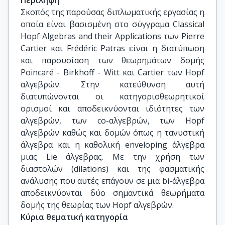
Περίληψη
Σκοπός της παρούσας διπλωματικής εργασίας η
οποία είναι βασισμένη στο σύγγραμα Classical
Hopf Algebras and their Applications των Pierre
Cartier και Frédéric Patras είναι η διατύπωση
και παρουσίαση των θεωρημάτων δομής
Poincaré - Birkhoff - Witt και Cartier των Hopf
αλγεβρών. Στην κατεύθυνση αυτή
διατυπώνονται οι κατηγοριοθεωρητικοί
ορισμοί και αποδεικνύονται ιδιότητες των
αλγεβρών, των co-αλγεβρών, των Hopf
αλγεβρών καθώς και δομών όπως η τανυστική
άλγεβρα και η καθολική enveloping άλγεβρα
μιας Lie άλγεβρας. Με την χρήση των
διαστολών (dilations) και της φασματικής
ανάλυσης που αυτές επάγουν σε μια bi-άλγεβρα
αποδεικνύονται δύο σημαντικά θεωρήματα
δομής της θεωρίας των Hopf αλγεβρών.
Κύρια θεματική κατηγορία