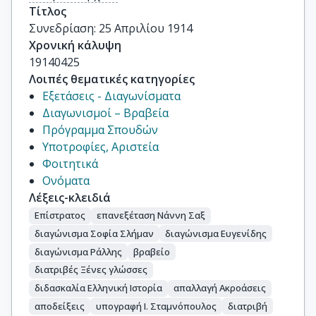
Τίτλος
Συνεδρίαση: 25 Απριλίου 1914
Χρονική κάλυψη
19140425
Λοιπές θεματικές κατηγορίες
Εξετάσεις - Διαγωνίσματα
Διαγωνισμοί – Βραβεία
Πρόγραμμα Σπουδών
Υποτροφίες, Αριστεία
Φοιτητικά
Ονόματα
Λέξεις-κλειδιά
Επίστρατος
επανεξέταση Νάννη Σαξ
διαγώνισμα Σοφία Σλήμαν
διαγώνισμα Ευγενίδης
διαγώνισμα Ράλλης
βραβείο
διατριβές Ξένες γλώσσες
διδασκαλία Ελληνική Ιστορία
απαλλαγή Ακροάσεις
αποδείξεις
υπογραφή Ι. Σταμνόπουλος
διατριβή