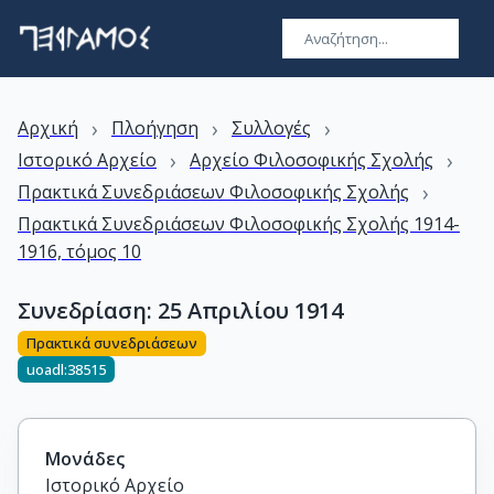
›
›
›
Αρχική
Πλοήγηση
Συλλογές
›
›
Ιστορικό Αρχείο
Αρχείο Φιλοσοφικής Σχολής
›
Πρακτικά Συνεδριάσεων Φιλοσοφικής Σχολής
Πρακτικά Συνεδριάσεων Φιλοσοφικής Σχολής 1914-
1916, τόμος 10
Συνεδρίαση: 25 Απριλίου 1914
Πρακτικά συνεδριάσεων
uoadl:38515
Μονάδες
Ιστορικό Αρχείο