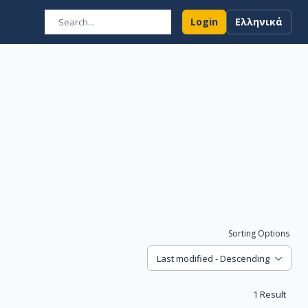
Login
Ελληνικά
Sorting Options
Last modified - Descending
1
Result