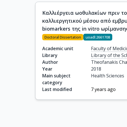
Καλλιέργεια ωοθυλακίων πριν τον 
καλλιεργητικού μέσου από εμβρυ
biomarkers της in vitro ωρίμαν
Doctoral Dissertation
uoadl:2661708
Academic unit
Faculty of Medic
Library
Library of the Sc
Author
Theofanakis Ch
Year
2018
Main subject
Health Sciences
category
Last modified
7 years ago