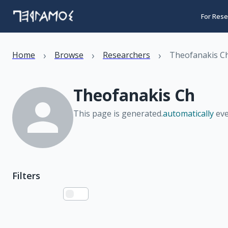
For Rese
›
›
›
Home
Browse
Researchers
Theofanakis C
Theofanakis Ch
This page is generated.
automatically
eve
Filters