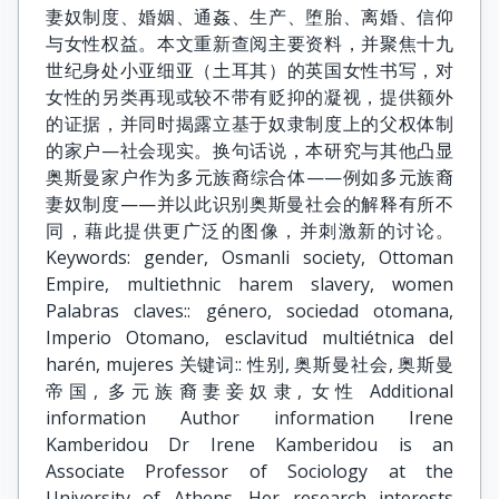
妻奴制度、婚姻、通姦、生产、堕胎、离婚、信仰
与女性权益。本文重新查阅主要资料，并聚焦十九
世纪身处小亚细亚（土耳其）的英国女性书写，对
女性的另类再现或较不带有贬抑的凝视，提供额外
的证据，并同时揭露立基于奴隶制度上的父权体制
的家户—社会现实。换句话说，本研究与其他凸显
奥斯曼家户作为多元族裔综合体——例如多元族裔
妻奴制度——并以此识别奥斯曼社会的解释有所不
同，藉此提供更广泛的图像，并刺激新的讨论。
Keywords: gender, Osmanli society, Ottoman
Empire, multiethnic harem slavery, women
Palabras claves:: género, sociedad otomana,
Imperio Otomano, esclavitud multiétnica del
harén, mujeres 关键词:: 性别, 奥斯曼社会, 奥斯曼
帝国, 多元族裔妻妾奴隶, 女性 Additional
information Author information Irene
Kamberidou Dr Irene Kamberidou is an
Associate Professor of Sociology at the
University of Athens. Her research interests