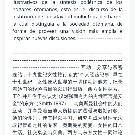
ilustrativos de la síntesis poliétnica de los
hogares otomanos, esto es, el discurso de la
institución de la esclavitud multiétnica del harén,
la cual distinguía a la sociedad otomana, de
forma de proveer una visión más amplia e
inspirar nuevas discusiones. -------------------------
-------------------------------------------------------------
-------------------------------------------------------------
-------------------------------------------------------------
------------------------------------- 互动、分享与亲密
连结；十九世纪女性旅行者的“个人经验纪事” 早在
十七世纪，女性便从世界的一隅移动到他方，纪录
着她们的经验与目的以进行出版。西方女性探索、
工作并居住于被认为“仅对强而有力的男性而言是安
全”的东方（Smith 1887），与奥斯曼社会中的人们
互动，并享受着当地人所提供的温暖与殷勤好客。
她们的性别，使其得以学习、研究并成为男性无法
取得管道之处的专家：奥斯曼的妻妾、女性的日常
生活、社交集会与庆典。西方与东方女性一同讨论