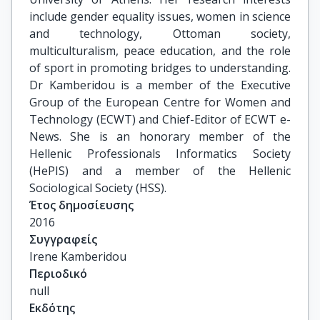
include gender equality issues, women in science
and technology, Ottoman society,
multiculturalism, peace education, and the role
of sport in promoting bridges to understanding.
Dr Kamberidou is a member of the Executive
Group of the European Centre for Women and
Technology (ECWT) and Chief-Editor of ECWT e-
News. She is an honorary member of the
Hellenic Professionals Informatics Society
(HePIS) and a member of the Hellenic
Sociological Society (HSS).
Έτος δημοσίευσης
2016
Συγγραφείς
Irene Kamberidou
Περιοδικό
null
Εκδότης