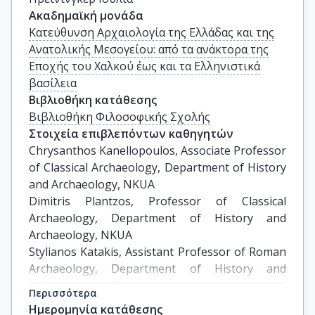
Ακαδημαϊκή μονάδα
Κατεύθυνση Αρχαιολογία της Ελλάδας και της
Ανατολικής Μεσογείου: από τα ανάκτορα της
Εποχής του Χαλκού έως και τα Ελληνιστικά
βασίλεια
Βιβλιοθήκη κατάθεσης
Βιβλιοθήκη Φιλοσοφικής Σχολής
Στοιχεία επιβλεπόντων καθηγητών
Chrysanthos Kanellopoulos, Associate Professor 
of Classical Archaeology, Department of History 
and Archaeology, NKUA 

Dimitris Plantzos, Professor of Classical 
Archaeology, Department of History and 
Archaeology, NKUA 

Stylianos Katakis, Assistant Professor of Roman 
Archaeology, Department of History and 
Archaeology, NKUA
Περισσότερα
Ημερομηνία κατάθεσης