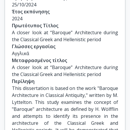
25/10/2024
Έτος εκπόνησης
2024
Πρωτότυπος Τίτλος
A closer look at “Baroque” Architecture during 
the Classical Greek and Hellenistic period
Γλώσσες εργασίας
Αγγλικά
Μεταφρασμένος τίτλος
A closer look at “Baroque” Architecture during 
the Classical Greek and Hellenistic period
Περίληψη
This dissertation is based on the work "Baroque
Architecture in Classical Antiquity," written by M.
Lyttelton. This study examines the concept of
"Baroque" architecture as defined by H. Wölfflin
and attempts to identify its presence in the
architecture of the Classical Greek and
Hellenistic periods. It will be demonstrated that