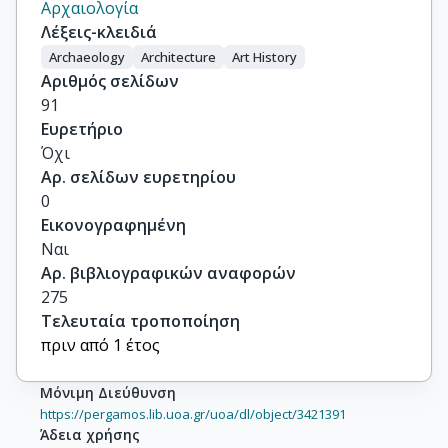
Αρχαιολογία
Λέξεις-κλειδιά
Archaeology
Architecture
Art History
Αριθμός σελίδων
91
Ευρετήριο
Όχι
Αρ. σελίδων ευρετηρίου
0
Εικονογραφημένη
Ναι
Αρ. βιβλιογραφικών αναφορών
275
Τελευταία τροποποίηση
πριν από 1 έτος
Μόνιμη Διεύθυνση
https://pergamos.lib.uoa.gr/uoa/dl/object/3421391
Άδεια χρήσης