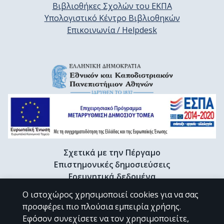
Βιβλιοθήκες Σχολών του ΕΚΠΑ
Υπολογιστικό Κέντρο Βιβλιοθηκών
Επικοινωνία / Helpdesk
Σχετικά με την Πέργαμο
Επιστημονικές δημοσιεύσεις
Ερευνητικά δεδομένα
Διδακτορικές διατριβές & Γκρίζα βιβλιογραφία
Ο ιστοχώρος χρησιμοποιεί cookies για να σας
Προφίλ Ερευνητή
προσφέρει πιο πλούσια εμπειρία χρήσης.
Εφόσον συνεχίσετε να τον χρησιμοποιείτε,