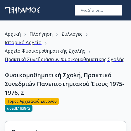
›
›
›
Αρχική
Πλοήγηση
Συλλογές
›
Ιστορικό Αρχείο
›
Αρχείο Φυσικομαθηματικής Σχολής
Πρακτικά Συνεδριάσεων Φυσικομαθηματικής Σχολής
Φυσικομαθηματική Σχολή, Πρακτικά
Συνεδριών Πανεπιστημιακού Έτους 1975-
1976, 2
Τόμος Αρχειακού Συνόλου
uoadl:183842