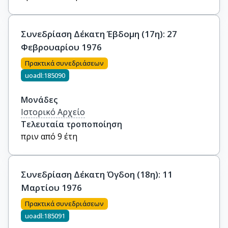
Συνεδρίαση Δέκατη Έβδομη (17η): 27
Φεβρουαρίου 1976
Πρακτικά συνεδριάσεων
uoadl:185090
Μονάδες
Ιστορικό Αρχείο
Τελευταία τροποποίηση
πριν από 9 έτη
Συνεδρίαση Δέκατη Όγδοη (18η): 11
Μαρτίου 1976
Πρακτικά συνεδριάσεων
uoadl:185091