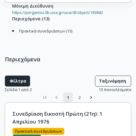
Μόνιμη Διεύθυνση
https://pergamos.lib.uoa.gr/uoa/dl/object/183842
Περιεχόμενα
(
13
)
Πρακτικά συνεδριάσεων (13)
Περιεχόμενα
Φίλτρα
Ταξινόμηση
Σελίδα 1 από 2
13
Αποτελέσματα
1
2
Συνεδρίαση Εικοστή Πρώτη (21η): 1
Απριλίου 1976
Πρακτικά συνεδριάσεων