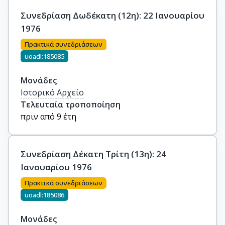
Συνεδρίαση Δωδέκατη (12η): 22 Ιανουαρίου
1976
Πρακτικά συνεδριάσεων
uoadl:185085
Μονάδες
Ιστορικό Αρχείο
Τελευταία τροποποίηση
πριν από 9 έτη
Συνεδρίαση Δέκατη Τρίτη (13η): 24
Ιανουαρίου 1976
Πρακτικά συνεδριάσεων
uoadl:185086
Μονάδες