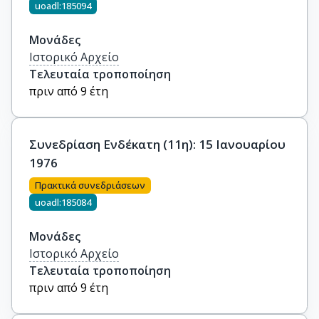
uoadl:185094
Μονάδες
Ιστορικό Αρχείο
Τελευταία τροποποίηση
πριν από 9 έτη
Συνεδρίαση Ενδέκατη (11η): 15 Ιανουαρίου
1976
Πρακτικά συνεδριάσεων
uoadl:185084
Μονάδες
Ιστορικό Αρχείο
Τελευταία τροποποίηση
πριν από 9 έτη